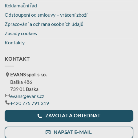
Reklamační řád
Odstoupení od smlouvy – vrácení zboží
Zpracování a ochrana osobních údajů
Zásady cookies
Kontakty
KONTAKT
EVANS spol. s r.o.
Baška 486
739 01 Baška
evans@evans.cz
+420 775 791 319
ZAVOLAT A OBJEDNAT
NAPSAT E-MAIL