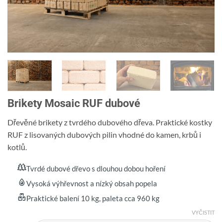
Brikety Mosaic RUF dubové
Dřevěné brikety z tvrdého dubového dřeva. Praktické kostky
RUF z lisovaných dubových pilin vhodné do kamen, krbů i
kotlů.
Tvrdé dubové dřevo s dlouhou dobou hoření
Vysoká výhřevnost a nízký obsah popela
Praktické balení 10 kg, paleta cca 960 kg
VYČISTIT