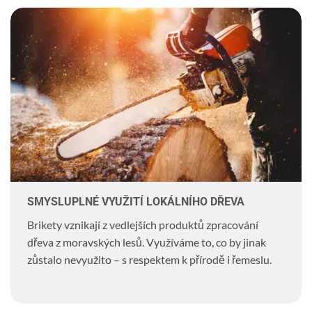
SMYSLUPLNÉ VYUŽITÍ LOKÁLNÍHO DŘEVA
Brikety vznikají z vedlejších produktů zpracování
dřeva z moravských lesů. Využíváme to, co by jinak
zůstalo nevyužito – s respektem k přírodě i řemeslu.