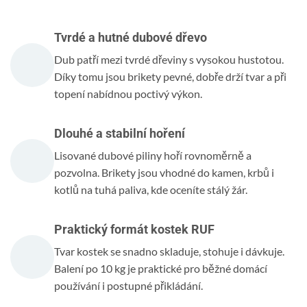
Tvrdé a hutné dubové dřevo
Dub patří mezi tvrdé dřeviny s vysokou hustotou.
Díky tomu jsou brikety pevné, dobře drží tvar a při
topení nabídnou poctivý výkon.
Dlouhé a stabilní hoření
Lisované dubové piliny hoří rovnoměrně a
pozvolna. Brikety jsou vhodné do kamen, krbů i
kotlů na tuhá paliva, kde oceníte stálý žár.
Praktický formát kostek RUF
Tvar kostek se snadno skladuje, stohuje i dávkuje.
Balení po 10 kg je praktické pro běžné domácí
používání i postupné přikládání.