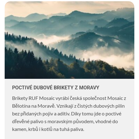
POCTIVÉ DUBOVÉ BRIKETY Z MORAVY
Brikety RUF Mosaic vyrábí česká společnost Mosaic z
Bělotína na Moravě. Vznikají z čistých dubových pilin
bez přidaných pojiv a aditiv. Díky tomu jde o poctivé
dřevěné palivo s moravským původem, vhodné do
kamen, krbů i kotlů na tuhá paliva.