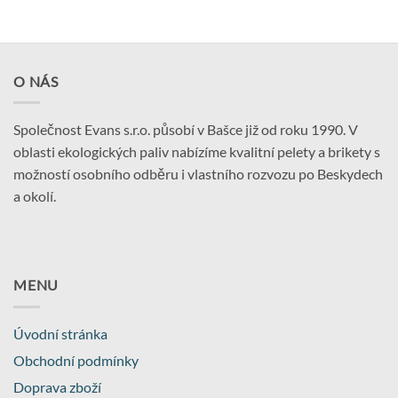
O NÁS
Společnost Evans s.r.o. působí v Bašce již od roku 1990. V
oblasti ekologických paliv nabízíme kvalitní pelety a brikety s
možností osobního odběru i vlastního rozvozu po Beskydech
a okolí.
MENU
Úvodní stránka
Obchodní podmínky
Doprava zboží